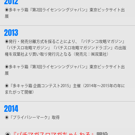
2012
◉多キャラ箱『第2回ライセンシングジャパン』東京ビックサイト出
展
2013
◉発行・発売分離方式を採ることにより、『パチンコ攻略マガジン』
『パチスロ攻略マガジン』『パチスロ攻略マガジンドラゴン』の出版
権を双葉社より買い取り発行元となる（発売元：㈱双葉社）
◉多キャラ箱『第3回ライセンシングジャパン』東京ビックサイト出
展
◉『多キャラ箱 企画コンテスト2015』主催（2014年～2015年の年に
またがって開催）
2014
◉『プライバシーマーク』取得
◉
『パチマガスロマガちゃんねる』
開設