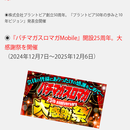
◉株式会社プラントピア創立50周年。『プラントピア50年の歩みと10
年ビジョン』発表会開催
◉
『パチマガスロマガMobile』開設25周年。大
感謝祭を開催
（2024年12月7日～2025年12月6日）