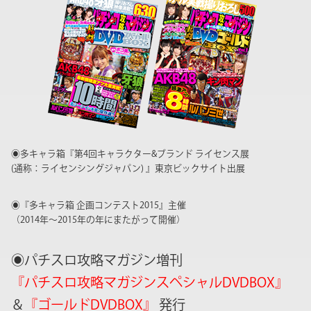
◉多キャラ箱『第4回キャラクター&ブランド ライセンス展
(通称：ライセンシングジャパン) 』東京ビックサイト出展
◉『多キャラ箱 企画コンテスト2015』主催
（2014年～2015年の年にまたがって開催）
◉パチスロ攻略マガジン増刊
『パチスロ攻略マガジンスペシャルDVDBOX』
＆
『ゴールドDVDBOX』
発行