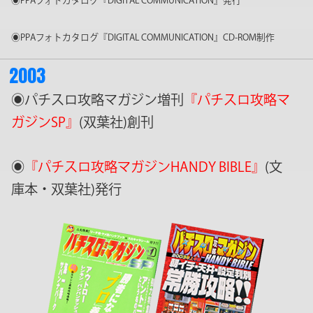
◉PPAフォトカタログ『DIGITAL COMMUNICATION』発行
◉PPAフォトカタログ『DIGITAL COMMUNICATION』CD-ROM制作
2003
◉パチスロ攻略マガジン増刊
『パチスロ攻略マ
ガジンSP』
(双葉社)創刊
◉
『パチスロ攻略マガジンHANDY BIBLE』
(文
庫本・双葉社)発行