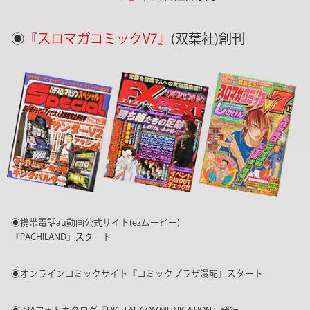
◉
『スロマガコミックV7』
(双葉社)創刊
◉携帯電話au動画公式サイト(ezムービー)
『PACHILAND』スタート
◉オンラインコミックサイト『コミックプラザ漫配』スタート