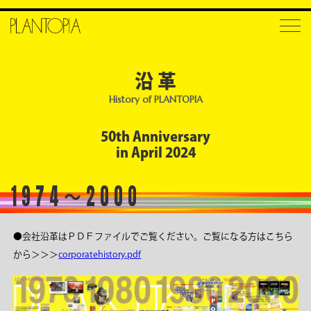
沿 革
History of PLANTOPIA
50th Anniversary
in April 2024
1 9 7 4 〜 2 0 0 0
●会社沿革はＰＤＦファイルでご覧ください。ご覧になる方はこちら
から＞＞＞
corporatehistory.pdf