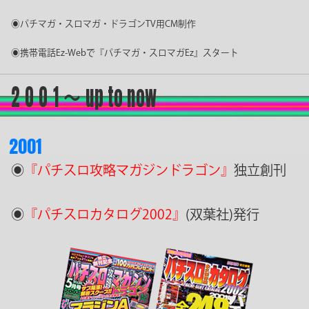
◉パチマガ・スロマガ・ドラゴンTV用CM制作
◉携帯電話Ez-Webで『パチマガ・スロマガEz』スタート
2 0 0 1 〜 up to now
2001
◉
『パチスロ攻略マガジンドラゴン』
独立創刊
◉
『パチスロカタログ2002』
(双葉社)発行